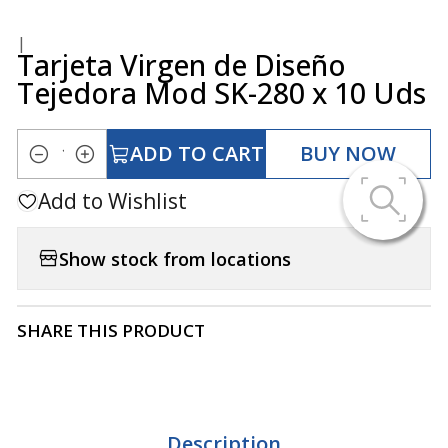
|
Tarjeta Virgen de Diseño
Tejedora Mod SK-280 x 10 Uds
ADD TO CART
BUY NOW
Quantity
Add to Wishlist
Show stock from locations
SHARE THIS PRODUCT
Description