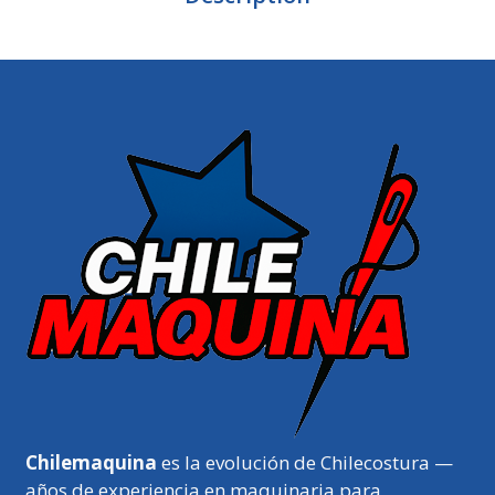
Chilemaquina
es la evolución de Chilecostura —
años de experiencia en maquinaria para