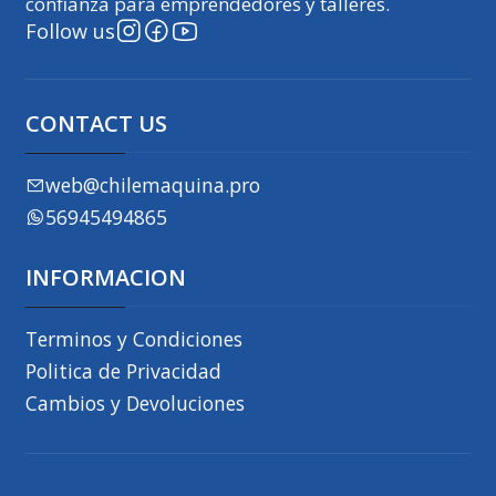
confianza para emprendedores y talleres.
Follow us
CONTACT US
web@chilemaquina.pro
56945494865
INFORMACION
Terminos y Condiciones
Politica de Privacidad
Cambios y Devoluciones