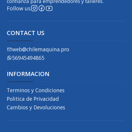
confianza para emprendedores y talleres.
Follow us
CONTACT US
web@chilemaquina.pro
56945494865
INFORMACION
Terminos y Condiciones
Politica de Privacidad
Cambios y Devoluciones