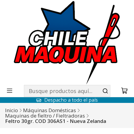
Despacho a todo el país
Inicio
Máquinas Domésticas
Maquinas de fieltro / Fieltradoras
Feltro 30gr. COD 306AS1 - Nueva Zelanda