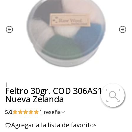
|
Feltro 30gr. COD 306AS1 -
Nueva Zelanda
5.0
1 reseña
Agregar a la lista de favoritos