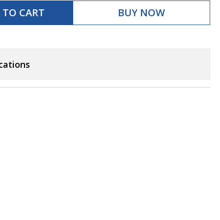
 TO CART
BUY NOW
cations