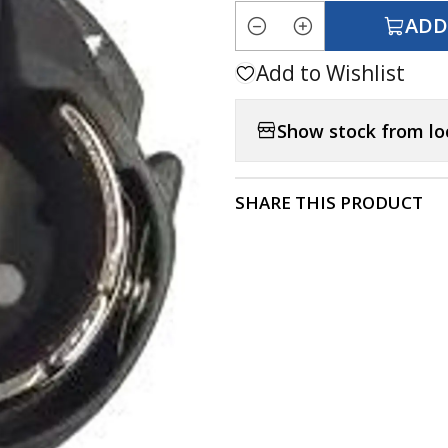
ADD
Quantity
Add to Wishlist
Show stock from lo
SHARE THIS PRODUCT