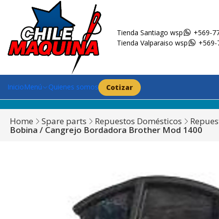
Tienda Santiago wsp
+569-77
Tienda Valparaiso wsp
+569-
Inicio
Menú
Quienes somos
Cotizar
Home
Spare parts
Repuestos Domésticos
Repues
Bobina / Cangrejo Bordadora Brother Mod 1400