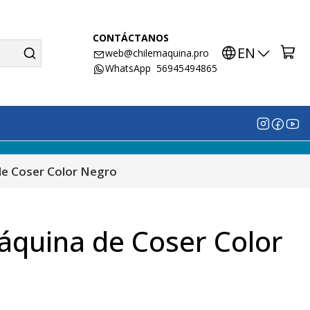
CONTÁCTANOS
EN
web@chilemaquina.pro
WhatsApp 56945494865
de Coser Color Negro
áquina de Coser Color