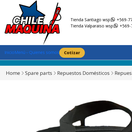
Tienda Santiago wsp
+569-77
Tienda Valparaiso wsp
+569-
Inicio
Menú
Quienes somos
Cotizar
Home
Spare parts
Repuestos Domésticos
Repues