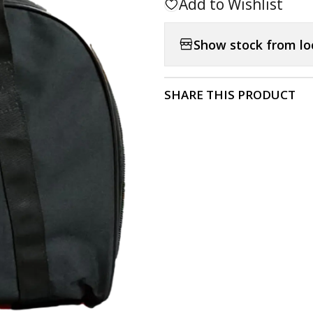
Add to Wishlist
Show stock from lo
SHARE THIS PRODUCT