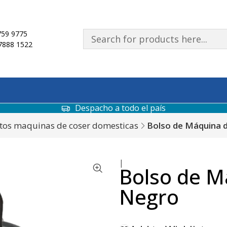
59 9775
7888 1522
Despacho a todo el país
tos maquinas de coser domesticas
Bolso de Máquina 
|
Bolso de M
Negro