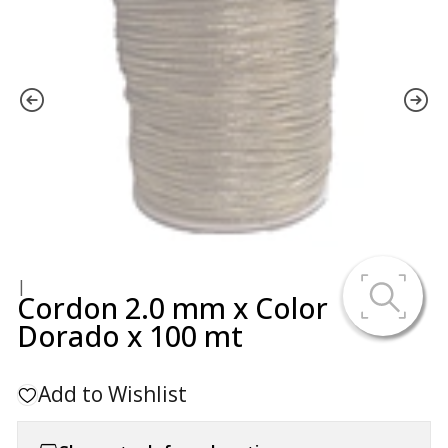
|
Cordon 2.0 mm x Color
Dorado x 100 mt
Add to Wishlist