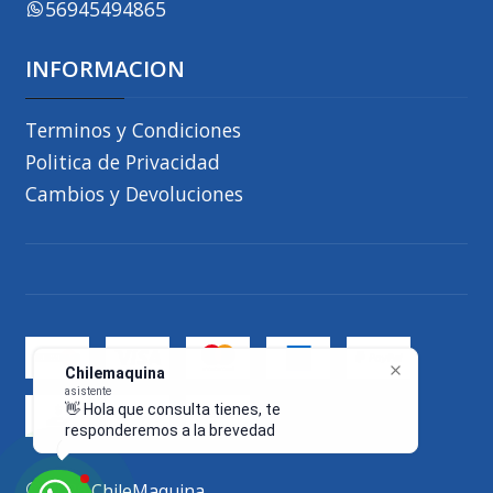
56945494865
INFORMACION
Terminos y Condiciones
Politica de Privacidad
Cambios y Devoluciones
Chilemaquina
asistente
👋 Hola que consulta tienes, te
responderemos a la brevedad
2026 ChileMaquina.