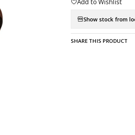
Add to Wishlist
Show stock from lo
SHARE THIS PRODUCT