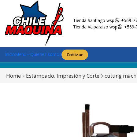
Tienda Santiago wsp
+569-77
Tienda Valparaiso wsp
+569-
Inicio
Menú
Quienes somos
Cotizar
Home
Estampado, Impresión y Corte
cutting mach