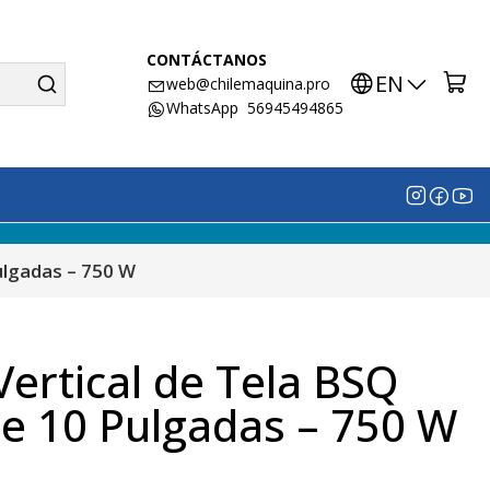
CONTÁCTANOS
EN
web@chilemaquina.pro
WhatsApp 56945494865
ulgadas – 750 W
ertical de Tela BSQ
e 10 Pulgadas – 750 W