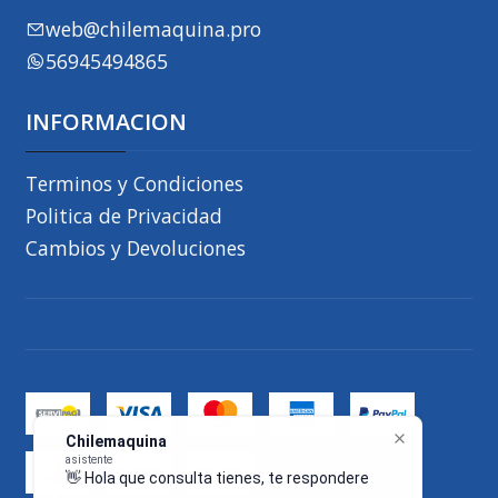
web@chilemaquina.pro
56945494865
INFORMACION
Terminos y Condiciones
Politica de Privacidad
Cambios y Devoluciones
Chilemaquina
asistente
👋 Hola que consulta tienes, te
responderemos a la