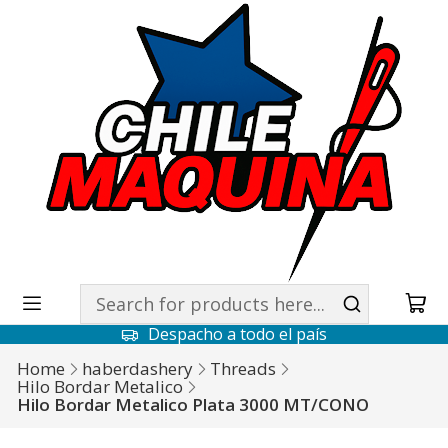
Despacho a todo el país
Home
haberdashery
Threads
Hilo Bordar Metalico
Hilo Bordar Metalico Plata 3000 MT/CONO