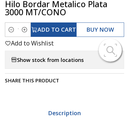
Hilo Bordar Metalico Plata
3000 MT/CONO
ADD TO CART
BUY NOW
Quantity
Add to Wishlist
Show stock from locations
SHARE THIS PRODUCT
Description