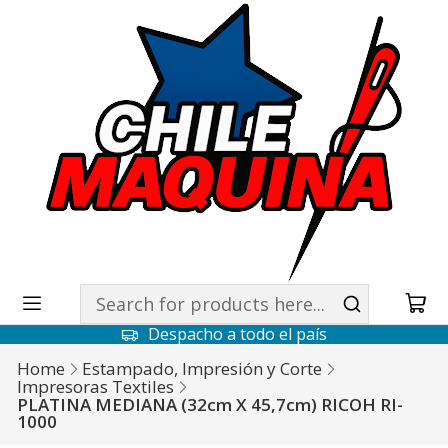
Despacho a todo el país
Home
Estampado, Impresión y Corte
Impresoras Textiles
PLATINA MEDIANA (32cm X 45,7cm) RICOH RI-
1000