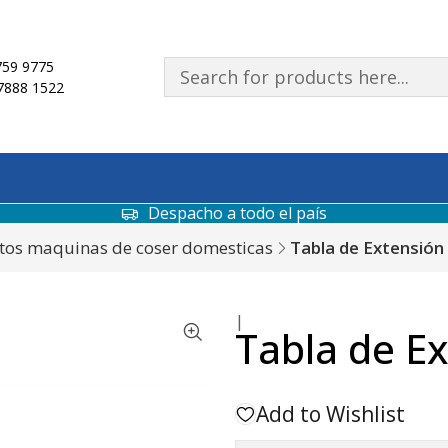
59 9775
7888 1522
Despacho a todo el país
tos maquinas de coser domesticas
Tabla de Extensión
|
Tabla de Ex
Add to Wishlist