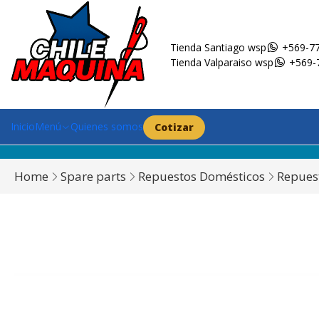
Tienda Santiago wsp
+569-77
Tienda Valparaiso wsp
+569-
Inicio
Menú
Quienes somos
Cotizar
Home
Spare parts
Repuestos Domésticos
Repues