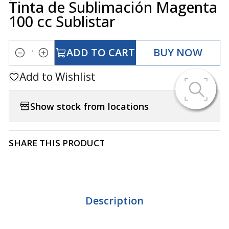
Tinta de Sublimación Magenta
100 cc Sublistar
ADD TO CART
BUY NOW
Quantity
Add to Wishlist
Show stock from locations
SHARE THIS PRODUCT
Description